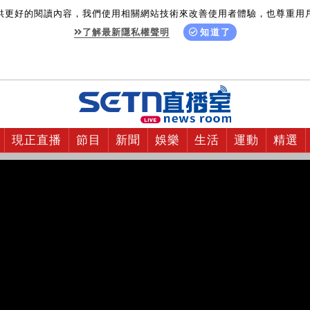
供更好的閱讀內容，我們使用相關網站技術來改善使用者體驗，也尊重用
了解最新隱私權聲明
知道了
現正直播
節目
新聞
娛樂
生活
運動
精選