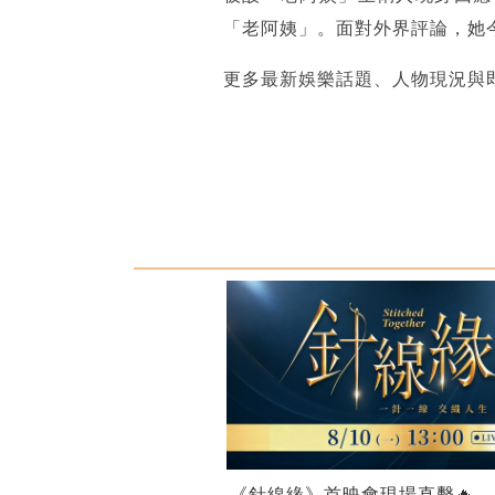
「老阿姨」。面對外界評論，她
更多最新娛樂話題、人物現況與
《針線緣》首映會現場直擊🔥