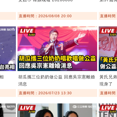
直播時間：2026/08/08 20:00
直播時間：2
相
胡瓜攜三位奶奶做公益 回應吳宗憲離婚
黃氏兄
消息
現身了
直播時間：2026/07/23 13:30
直播時間：2