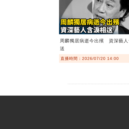
周麟獨居病逝今出殯 資深藝人
送
直播時間：2026/07/20 14:00