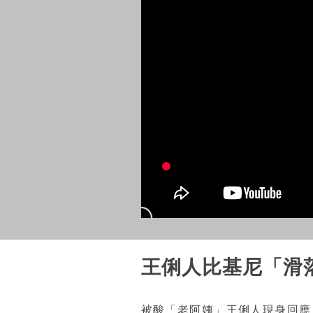
王俐人比基尼「滑
被酸「老阿姨」王俐人現身回應