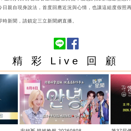
今日親自現身說法，首度回應近況與心情，也讓這組度假照
即時新聞，請鎖定三立新聞網直播。
精 彩 Live 回 顧
安妞👋 韓娛晚報 20260808
第37屆