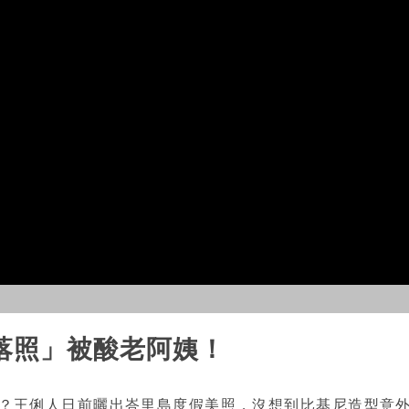
落照」被酸老阿姨！
？王俐人日前曬出峇里島度假美照，沒想到比基尼造型意